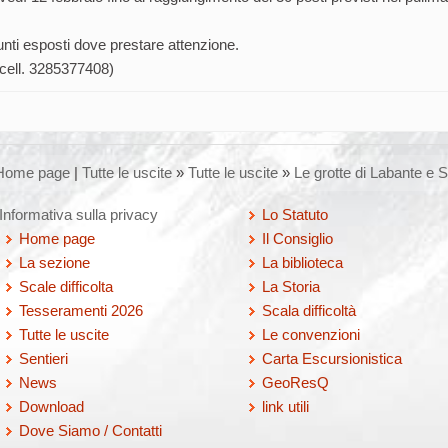
nti esposti dove prestare attenzione.
cell. 3285377408)
Home page
|
Tutte le uscite
»
Tutte le uscite
»
Le grotte di Labante e
Informativa sulla privacy
Lo Statuto
Home page
Il Consiglio
La sezione
La biblioteca
Scale difficolta
La Storia
Tesseramenti 2026
Scala difficoltà
Tutte le uscite
Le convenzioni
Sentieri
Carta Escursionistica
News
GeoResQ
Download
link utili
Dove Siamo / Contatti