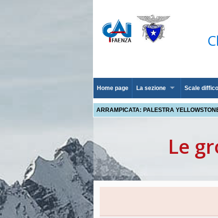
C
Home page
La sezione
Scale diffico
ARRAMPICATA: PALESTRA YELLOWSTON
Le gr