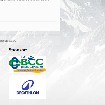
 Soprasasso
Sponsor: