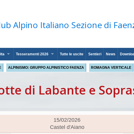
lub Alpino Italiano Sezione di Faen
lta
Tesseramenti 2026
Tutte le uscite
Sentieri
News
Downlo
E
ALPINISMO: GRUPPO ALPINISTICO FAENZA
ROMAGNA VERTICALE
otte di Labante e Sopr
15/02/2026
Castel d'Aiano