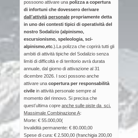
possoono attivare una
polizza
a copertura
di infortuni che dovessero derivare
dall’attività
personale
propriamente detta
in uno dei contesti tipici di operatività del
nostro Sodalizio (alpinismo,
escursionismo, speleologia, sci-
alpinismo,etc
.).La polizza che coprirà tutti gli
ambiti di attività tipiche del Sodalizio senza
limiti di difficoltà e di territorio avrà durata
annuale, dal giorno di attivazione al 31
dicembre 2026. I soci possono anche
attivare una
copertura per responsabilità
civile
in attività personale sempre al
momento del rinnovo. Si precisa che
quest'ultima copre
anche sulle
piste da sci.
Massimale Combinazione A
:
Morte: € 55.000,00(
Invalidità permanente: € 80.000,00
Spese di cura: € 2.500,00 (franchigia 200,00