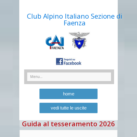
Club Alpino Italiano Sezione di
Faenza
home
vedi tutte le uscite
Guida al tesseramento 2026