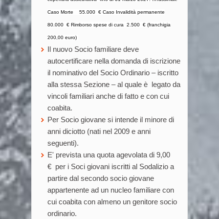
Caso Morte 55.000 €
Caso Invalidità permanente
80.000 €
Rimborso spese di cura 2.500 € (franchigia
200,00 euro)
Il nuovo Socio familiare deve
autocertificare nella domanda di iscrizione
il nominativo del Socio Ordinario – iscritto
alla stessa Sezione – al quale è legato da
vincoli familiari anche di fatto e con cui
coabita.
Per Socio giovane si intende il minore di
anni diciotto (nati nel 2009 e anni
seguenti).
E' prevista una quota agevolata di 9,00
€ per i Soci giovani iscritti al Sodalizio a
partire dal secondo socio giovane
appartenente ad un nucleo familiare con
cui coabita con almeno un genitore socio
ordinario.