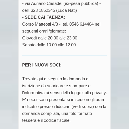
- via Adriano Casadei (ex-pesa pubblica) -
cell. 328 1852345 (Luca Nati)
- SEDE CAI FAENZA:
Corso Matteotti 4/3 - tel. 0546 614404 nei
seguenti orari /giornate:
Giovedì dalle 20.30 alle 23.00
Sabato dalle 10.00 alle 12.00
PER I NUOVI SOCI
:
Trovate qui di seguito la domanda di
iscrizione da scaricare e stampare e
l'informativa ai sensi della legge sulla privacy.
E' necessario presentarsi in sede negli orari
indicati o presso i fiduciari (vedi sopra) con la
domanda compilata, una foto formato
tessera e il codice fiscale.