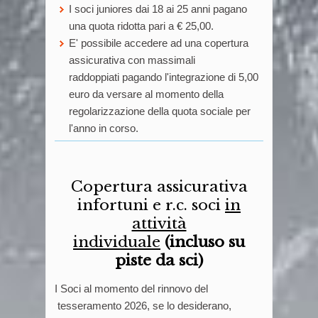
I soci juniores dai 18 ai 25 anni pagano
una quota ridotta pari a € 25,00.
E' possibile accedere ad una copertura
assicurativa con massimali
raddoppiati pagando l'integrazione di 5,00
euro da versare al momento della
regolarizzazione della quota sociale per
l'anno in corso.
Copertura assicurativa
infortuni e r.c. soci
in
attività
individuale
(incluso su
piste da sci)
I Soci al momento del rinnovo del
tesseramento 2026, se lo desiderano,