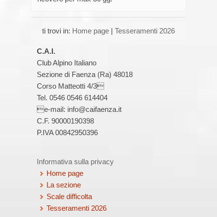
ti trovi in:
Home page
|
Tesseramenti 2026
C.A.I.
Club Alpino Italiano
Sezione di Faenza (Ra) 48018
Corso Matteotti 4/3
Tel. 0546 0546 614404
e-mail: info@caifaenza.it
C.F. 90000190398
P.IVA 00842950396
Informativa sulla privacy
Home page
La sezione
Scale difficolta
Tesseramenti 2026