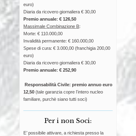
euro)
Diaria da ricovero giornaliera € 30,00
Premio annuale: € 126,50
Massimale Combinazione B
:
Morte: € 110.000,00
Invalidità permanente: € 160.000,00
Spese di cura: € 3.000,00 (franchigia 200,00
euro)
Diaria da ricovero giornaliera € 30,00
Premio annuale: € 252,90
Responsabilità Civile: premio annuo euro
12,50
(tale garanzia copre l'intero nucleo
familiare, purchè siano tutti soci)
Per i non Soci:
E’ possibile attivare, a richiesta presso la