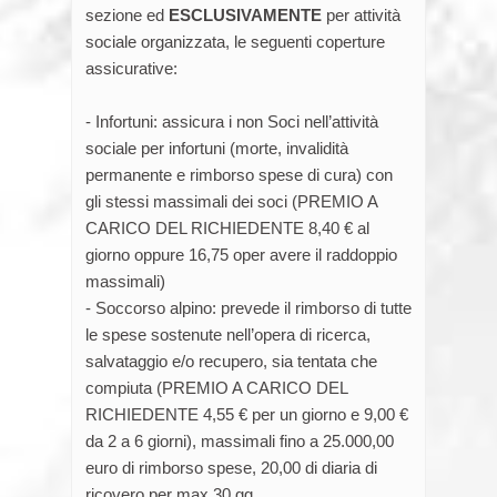
sezione ed
ESCLUSIVAMENTE
per attività
sociale organizzata, le seguenti coperture
assicurative:
- Infortuni: assicura i non Soci nell’attività
sociale per infortuni (morte, invalidità
permanente e rimborso spese di cura) con
gli stessi massimali dei soci (PREMIO A
CARICO DEL RICHIEDENTE 8,40 € al
giorno oppure 16,75 oper avere il raddoppio
massimali)
- Soccorso alpino: prevede il rimborso di tutte
le spese sostenute nell’opera di ricerca,
salvataggio e/o recupero, sia tentata che
compiuta (PREMIO A CARICO DEL
RICHIEDENTE 4,55 € per un giorno e 9,00 €
da 2 a 6 giorni), massimali fino a 25.000,00
euro di rimborso spese, 20,00 di diaria di
ricovero per max 30 gg.