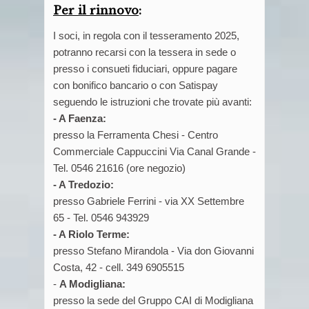
Per il rinnovo
:
I soci, in regola con il tesseramento 2025,
potranno recarsi con la tessera in sede o
presso i consueti fiduciari, oppure pagare
con bonifico bancario o con Satispay
seguendo le istruzioni che trovate più avanti:
- A Faenza:
presso la Ferramenta Chesi - Centro
Commerciale Cappuccini Via Canal Grande -
Tel. 0546 21616 (ore negozio)
- A Tredozio:
presso Gabriele Ferrini - via XX Settembre
65 - Tel. 0546 943929
- A Riolo Terme:
presso Stefano Mirandola - Via don Giovanni
Costa, 42 - cell. 349 6905515
-
A Modigliana:
presso la sede del Gruppo CAI di Modigliana