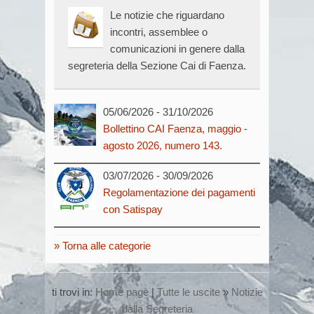
Le notizie che riguardano
incontri, assemblee o
comunicazioni in genere dalla
segreteria della Sezione Cai di Faenza.
05/06/2026
-
31/10/2026
Bollettino CAI Faenza, maggio -
agosto 2026, numero 143.
03/07/2026
-
30/09/2026
Regolamentazione dei pagamenti
con Satispay
Torna alle categorie
ti trovi in:
Home page
|
Tutte le uscite
»
Notizie
dalla Segreteria