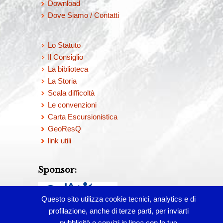
Download
Dove Siamo / Contatti
Lo Statuto
Il Consiglio
La biblioteca
La Storia
Scala difficoltà
Le convenzioni
Carta Escursionistica
GeoResQ
link utili
Sponsor:
Questo sito utilizza cookie tecnici, analytics e di
profilazione, anche di terze parti, per inviarti
pubblicità e servizi in linea con le tue